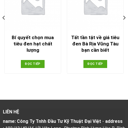
Bí quyết chọn mua
Tất tần tật về giá tiêu
tiêu đen hạt chất
đen Bà Rịa Vũng Tàu
lượng
bạn cần biết
ĐỌC TIẾP
ĐỌC TIẾP
LIÊN HỆ
name: Công Ty Tnhh Đầu Tư Kỹ Thuật Đại Việt
-
address