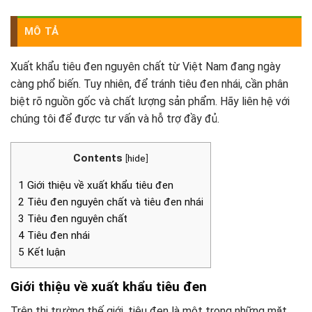
MÔ TẢ
Xuất khẩu tiêu đen nguyên chất từ Việt Nam đang ngày
càng phổ biến. Tuy nhiên, để tránh tiêu đen nhái, cần phân
biệt rõ nguồn gốc và chất lượng sản phẩm. Hãy liên hệ với
chúng tôi để được tư vấn và hỗ trợ đầy đủ.
Contents
[
hide
]
1 Giới thiệu về xuất khẩu tiêu đen
2 Tiêu đen nguyên chất và tiêu đen nhái
3 Tiêu đen nguyên chất
4 Tiêu đen nhái
5 Kết luận
Giới thiệu về xuất khẩu tiêu đen
Trên thị trường thế giới, tiêu đen là một trong những mặt