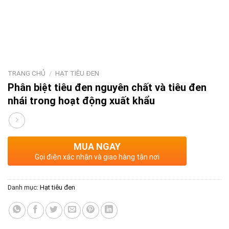
TRANG CHỦ
/
HẠT TIÊU ĐEN
Phân biệt tiêu đen nguyên chất và tiêu đen
nhái trong hoạt động xuất khẩu
MUA NGAY
Gọi điện xác nhận và giao hàng tận nơi
Danh mục:
Hạt tiêu đen