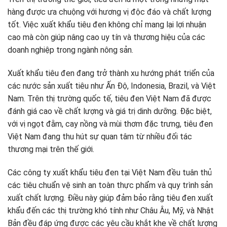
hàng được ưa chuộng với hương vị độc đáo và chất lượng
tốt. Việc xuất khẩu tiêu đen không chỉ mang lại lợi nhuận
cao mà còn giúp nâng cao uy tín và thương hiệu của các
doanh nghiệp trong ngành nông sản.
Xuất khẩu tiêu đen đang trở thành xu hướng phát triển của
các nước sản xuất tiêu như Ấn Độ, Indonesia, Brazil, và Việt
Nam. Trên thị trường quốc tế, tiêu đen Việt Nam đã được
đánh giá cao về chất lượng và giá trị dinh dưỡng. Đặc biệt,
với vị ngọt đằm, cay nồng và mùi thơm đặc trưng, tiêu đen
Việt Nam đang thu hút sự quan tâm từ nhiều đối tác
thương mại trên thế giới.
Các công ty xuất khẩu tiêu đen tại Việt Nam đều tuân thủ
các tiêu chuẩn vệ sinh an toàn thực phẩm và quy trình sản
xuất chất lượng. Điều này giúp đảm bảo rằng tiêu đen xuất
khẩu đến các thị trường khó tính như Châu Âu, Mỹ, và Nhật
Bản đều đáp ứng được các yêu cầu khắt khe về chất lượng