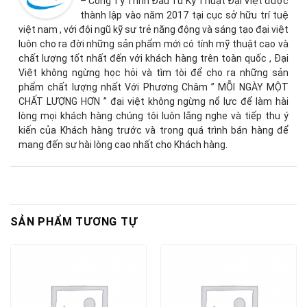
– Công Ty Tnhh Đầu Tư Kỹ Thuật Đại Việt được
thành lập vào năm 2017 tại cục sở hữu trí tuệ
việt nam , với đội ngũ kỹ sư trẻ năng động và sáng tạo đại việt
luôn cho ra đời những sản phẩm mới có tính mỹ thuật cao và
chất lượng tốt nhất đến với khách hàng trên toàn quốc , Đại
Việt không ngừng học hỏi và tìm tòi để cho ra những sản
phẩm chất lượng nhất Với Phương Châm ” MỖI NGÀY MỘT
CHẤT LƯỢNG HƠN ” đại việt không ngừng nổ lực để làm hài
lòng mọi khách hàng chúng tôi luôn lắng nghe và tiếp thu ý
kiến của Khách hàng trước và trong quá trình bán hàng để
mang đến sự hài lòng cao nhất cho Khách hàng.
SẢN PHẨM TƯƠNG TỰ