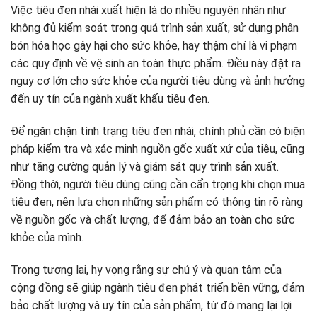
Việc tiêu đen nhái xuất hiện là do nhiều nguyên nhân như
không đủ kiểm soát trong quá trình sản xuất, sử dụng phân
bón hóa học gây hại cho sức khỏe, hay thậm chí là vi phạm
các quy định về vệ sinh an toàn thực phẩm. Điều này đặt ra
nguy cơ lớn cho sức khỏe của người tiêu dùng và ảnh hưởng
đến uy tín của ngành xuất khẩu tiêu đen.
Để ngăn chặn tình trạng tiêu đen nhái, chính phủ cần có biện
pháp kiểm tra và xác minh nguồn gốc xuất xứ của tiêu, cũng
như tăng cường quản lý và giám sát quy trình sản xuất.
Đồng thời, người tiêu dùng cũng cần cẩn trọng khi chọn mua
tiêu đen, nên lựa chọn những sản phẩm có thông tin rõ ràng
về nguồn gốc và chất lượng, để đảm bảo an toàn cho sức
khỏe của mình.
Trong tương lai, hy vọng rằng sự chú ý và quan tâm của
cộng đồng sẽ giúp ngành tiêu đen phát triển bền vững, đảm
bảo chất lượng và uy tín của sản phẩm, từ đó mang lại lợi