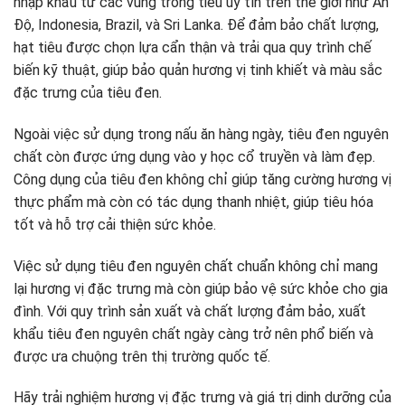
nhập khẩu từ các vùng trồng tiêu uy tín trên thế giới như Ấn
Độ, Indonesia, Brazil, và Sri Lanka. Để đảm bảo chất lượng,
hạt tiêu được chọn lựa cẩn thận và trải qua quy trình chế
biến kỹ thuật, giúp bảo quản hương vị tinh khiết và màu sắc
đặc trưng của tiêu đen.
Ngoài việc sử dụng trong nấu ăn hàng ngày, tiêu đen nguyên
chất còn được ứng dụng vào y học cổ truyền và làm đẹp.
Công dụng của tiêu đen không chỉ giúp tăng cường hương vị
thực phẩm mà còn có tác dụng thanh nhiệt, giúp tiêu hóa
tốt và hỗ trợ cải thiện sức khỏe.
Việc sử dụng tiêu đen nguyên chất chuẩn không chỉ mang
lại hương vị đặc trưng mà còn giúp bảo vệ sức khỏe cho gia
đình. Với quy trình sản xuất và chất lượng đảm bảo, xuất
khẩu tiêu đen nguyên chất ngày càng trở nên phổ biến và
được ưa chuộng trên thị trường quốc tế.
Hãy trải nghiệm hương vị đặc trưng và giá trị dinh dưỡng của