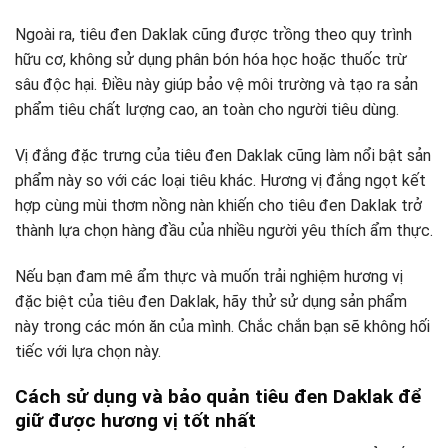
Ngoài ra, tiêu đen Daklak cũng được trồng theo quy trình
hữu cơ, không sử dụng phân bón hóa học hoặc thuốc trừ
sâu độc hại. Điều này giúp bảo vệ môi trường và tạo ra sản
phẩm tiêu chất lượng cao, an toàn cho người tiêu dùng.
Vị đắng đặc trưng của tiêu đen Daklak cũng làm nổi bật sản
phẩm này so với các loại tiêu khác. Hương vị đắng ngọt kết
hợp cùng mùi thơm nồng nàn khiến cho tiêu đen Daklak trở
thành lựa chọn hàng đầu của nhiều người yêu thích ẩm thực.
Nếu bạn đam mê ẩm thực và muốn trải nghiệm hương vị
đặc biệt của tiêu đen Daklak, hãy thử sử dụng sản phẩm
này trong các món ăn của mình. Chắc chắn bạn sẽ không hối
tiếc với lựa chọn này.
Cách sử dụng và bảo quản tiêu đen Daklak để
giữ được hương vị tốt nhất