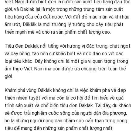
Việt Nam được biết đến là nước sản xuất tiêu hàng đầu thế
giới, và Daklak lại là một trong những trung tâm sản xuất
tiêu hàng đầu của đất nước. Với đất đỏ màu mận và khí hậu
ẩm ướt, Đăklăk là môi trường lý tưởng cho cây tiêu phát
triển mạnh mẽ và cho ra sản phẩm chất lượng cao.
Tiêu đen Daklak nổi tiếng với hương vị đặc trưng, chát ngọt
và cay nồng, tạo nên sự khác biệt và độc đáo so với các
loại tiêu khác. Đây không chỉ là một gia vị quan trọng trong
ẩm thực Việt Nam mà còn được ưa chuộng trên toàn thế
giới.
Khám phá vùng Đăklăk không chỉ là việc khám phá vẻ đẹp
thiên nhiên tuyệt vời mà còn là cơ hội để tìm hiểu về quá
trình sản xuất và chế biến tiêu đen Daklak. Tại đây, du khách
sẽ được trải nghiệm cuộc sống của người dân địa phương,
họ là những người nông dân chăm sóc cẩn thận từng cọng
tiêu để mang đến những sản phẩm chất lượng nhất.