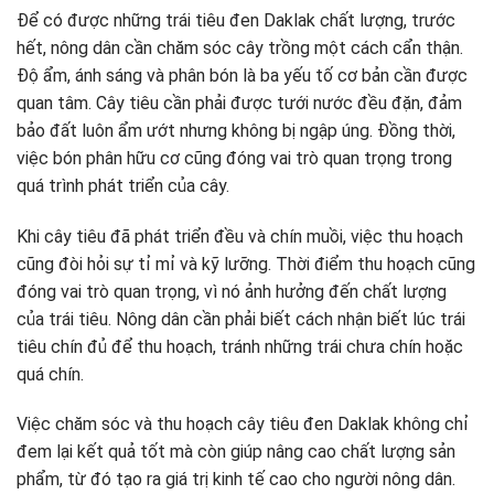
Để có được những trái tiêu đen Daklak chất lượng, trước
hết, nông dân cần chăm sóc cây trồng một cách cẩn thận.
Độ ẩm, ánh sáng và phân bón là ba yếu tố cơ bản cần được
quan tâm. Cây tiêu cần phải được tưới nước đều đặn, đảm
bảo đất luôn ẩm ướt nhưng không bị ngập úng. Đồng thời,
việc bón phân hữu cơ cũng đóng vai trò quan trọng trong
quá trình phát triển của cây.
Khi cây tiêu đã phát triển đều và chín muồi, việc thu hoạch
cũng đòi hỏi sự tỉ mỉ và kỹ lưỡng. Thời điểm thu hoạch cũng
đóng vai trò quan trọng, vì nó ảnh hưởng đến chất lượng
của trái tiêu. Nông dân cần phải biết cách nhận biết lúc trái
tiêu chín đủ để thu hoạch, tránh những trái chưa chín hoặc
quá chín.
Việc chăm sóc và thu hoạch cây tiêu đen Daklak không chỉ
đem lại kết quả tốt mà còn giúp nâng cao chất lượng sản
phẩm, từ đó tạo ra giá trị kinh tế cao cho người nông dân.