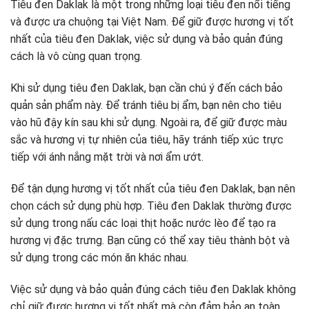
Tiêu đen Daklak là một trong những loại tiêu đen nổi tiếng
và được ưa chuộng tại Việt Nam. Để giữ được hương vị tốt
nhất của tiêu đen Daklak, việc sử dụng và bảo quản đúng
cách là vô cùng quan trọng.
Khi sử dụng tiêu đen Daklak, bạn cần chú ý đến cách bảo
quản sản phẩm này. Để tránh tiêu bị ẩm, bạn nên cho tiêu
vào hũ đậy kín sau khi sử dụng. Ngoài ra, để giữ được màu
sắc và hương vị tự nhiên của tiêu, hãy tránh tiếp xúc trực
tiếp với ánh nắng mặt trời và nơi ẩm ướt.
Để tận dụng hương vị tốt nhất của tiêu đen Daklak, bạn nên
chọn cách sử dụng phù hợp. Tiêu đen Daklak thường được
sử dụng trong nấu các loại thịt hoặc nước lèo để tạo ra
hương vị đặc trưng. Bạn cũng có thể xay tiêu thành bột và
sử dụng trong các món ăn khác nhau.
Việc sử dụng và bảo quản đúng cách tiêu đen Daklak không
chỉ giữ được hương vị tốt nhất mà còn đảm bảo an toàn