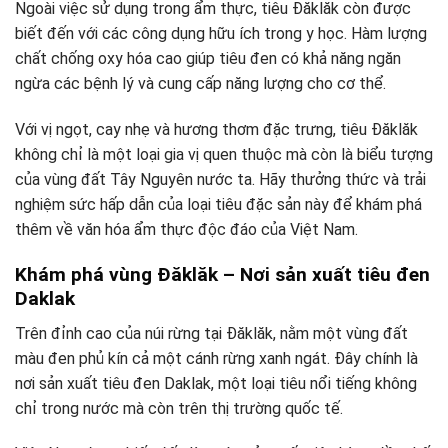
Ngoài việc sử dụng trong ẩm thực, tiêu Đăklăk còn được
biết đến với các công dụng hữu ích trong y học. Hàm lượng
chất chống oxy hóa cao giúp tiêu đen có khả năng ngăn
ngừa các bệnh lý và cung cấp năng lượng cho cơ thể.
Với vị ngọt, cay nhẹ và hương thơm đặc trưng, tiêu Đăklăk
không chỉ là một loại gia vị quen thuộc mà còn là biểu tượng
của vùng đất Tây Nguyên nước ta. Hãy thưởng thức và trải
nghiệm sức hấp dẫn của loại tiêu đặc sản này để khám phá
thêm về văn hóa ẩm thực độc đáo của Việt Nam.
Khám phá vùng Đăklăk – Nơi sản xuất tiêu đen
Daklak
Trên đỉnh cao của núi rừng tại Đăklăk, nằm một vùng đất
màu đen phủ kín cả một cánh rừng xanh ngát. Đây chính là
nơi sản xuất tiêu đen Daklak, một loại tiêu nổi tiếng không
chỉ trong nước mà còn trên thị trường quốc tế.