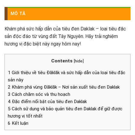
MÔ TẢ
Khám phá sức hấp dẫn của tiêu đen Daklak – loại tiêu đặc
sản độc đáo từ vùng đất Tây Nguyên. Hãy trải nghiệm
hương vị đặc biệt này ngay hôm nay!
Contents
[
hide
]
1 Giới thiệu về tiêu Đăklăk và sức hấp dẫn của loại tiêu đặc
sản này
2 Khám phá vùng Đăklăk – Nơi sản xuất tiêu đen Daklak
3 Cách chăm sóc và thu hoạch
4 Đặc điểm nổi bật của tiêu đen Daklak
5 Cách sử dụng và bảo quản tiêu đen Daklak để giữ được
hương vị tốt nhất
6 Kết luận