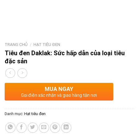
TRANG CHỦ
/
HẠT TIÊU ĐEN
Tiêu đen Daklak: Sức hấp dẫn của loại tiêu
đặc sản
MUA NGAY
Gọi điện xác nhận và giao hàng tận nơi
Danh mục:
Hạt tiêu đen