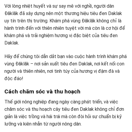
Với lòng nhiệt huyết và sự say mê với nghề, người dân
Đăklăk đã xây dựng nên một thương hiệu tiêu đen Daklak
uy tín trên thị trường. Khám phá vùng Đăklăk không chỉ là
hành trình đến với thiên nhiên tuyệt vời mà còn là cơ hội để
khám phá và trải nghiệm hương vị đặc biệt của tiêu đen
Daklak.
Hãy để chúng tôi dẫn dắt bạn vào cuộc hành trình khám phá
vùng Đăklăk – nơi sản xuất tiêu đen Daklak, nơi kết nối con
người và thiên nhiên, nơi tinh túy của hương vị đậm đà và
độc đáo!
Cách chăm sóc và thu hoạch
Thế giới nông nghiệp đang ngày càng phát triển, và việc
chăm sóc và thu hoạch cây tiêu đen Daklak không chỉ đơn
giản là việc trồng và hái trái mà còn đòi hỏi sự chuẩn bị kỹ
lưỡng và kiên nhẫn từ người nông dân.