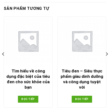
SẢN PHẨM TƯƠNG TỰ
Tìm hiểu về công
Tiêu đen – Siêu thực
dụng đặc biệt của tiêu
phẩm giàu dinh dưỡng
đen cho sức khỏe của
và công dụng tuyệt
bạn
vời
ĐỌC TIẾP
ĐỌC TIẾP