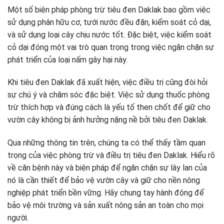
Một số biện pháp phòng trừ tiêu đen Daklak bao gồm việc
sử dụng phân hữu cơ, tưới nước đều đặn, kiểm soát cỏ dại,
và sử dụng loại cây chịu nước tốt. Đặc biệt, việc kiểm soát
cỏ dại đóng một vai trò quan trọng trong việc ngăn chặn sự
phát triển của loại nấm gây hại này.
Khi tiêu đen Daklak đã xuất hiện, việc điều trị cũng đòi hỏi
sự chú ý và chăm sóc đặc biệt. Việc sử dụng thuốc phòng
trừ thích hợp và đúng cách là yếu tố then chốt để giữ cho
vườn cây không bị ảnh hưởng nặng nề bởi tiêu đen Daklak.
Qua những thông tin trên, chúng ta có thể thấy tầm quan
trọng của việc phòng trừ và điều trị tiêu đen Daklak. Hiểu rõ
về căn bệnh này và biện pháp để ngăn chặn sự lây lan của
nó là cần thiết để bảo vệ vườn cây và giữ cho nền nông
nghiệp phát triển bền vững. Hãy chung tay hành động để
bảo vệ môi trường và sản xuất nông sản an toàn cho mọi
người.