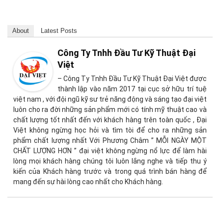
About
Latest Posts
Công Ty Tnhh Đầu Tư Kỹ Thuật Đại
Việt
– Công Ty Tnhh Đầu Tư Kỹ Thuật Đại Việt được
thành lập vào năm 2017 tại cục sở hữu trí tuệ
việt nam , với đội ngũ kỹ sư trẻ năng động và sáng tạo đại việt
luôn cho ra đời những sản phẩm mới có tính mỹ thuật cao và
chất lượng tốt nhất đến với khách hàng trên toàn quốc , Đại
Việt không ngừng học hỏi và tìm tòi để cho ra những sản
phẩm chất lượng nhất Với Phương Châm ” MỖI NGÀY MỘT
CHẤT LƯỢNG HƠN ” đại việt không ngừng nổ lực để làm hài
lòng mọi khách hàng chúng tôi luôn lắng nghe và tiếp thu ý
kiến của Khách hàng trước và trong quá trình bán hàng để
mang đến sự hài lòng cao nhất cho Khách hàng.