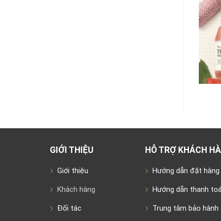
GIỚI THIỆU
HỖ TRỢ KHÁCH H
Giới thiệu
Hướng dẫn đặt hàng
Khách hàng
Hướng dẫn thanh to
Đối tác
Trung tâm bảo hành