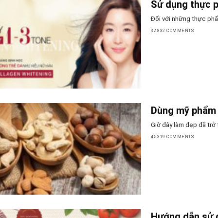
Sử dụng thực 
Đối với những thực phẩm
32.832 COMMENTS
Dùng mỹ phẩm 
Giờ đây làm đẹp đã trở 
45.319 COMMENTS
Hướng dẫn sử 