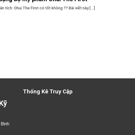
n tích: Ohui The First có tốt không ?? Bài viết này [...]
Thống Kê Truy Cập
Kỹ
 Bình