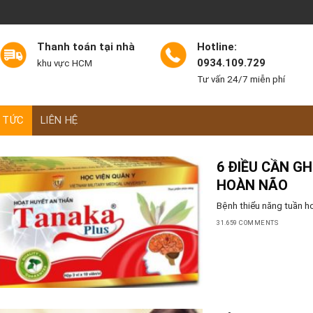
Thanh toán tại nhà
Hotline:
0934.109.729
khu vực HCM
Tư vấn 24/7 miễn phí
 TỨC
LIÊN HỆ
6 ĐIỀU CẦN G
HOÀN NÃO
Bệnh thiểu năng tuần hoà
31.659 COMMENTS