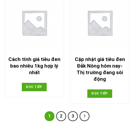
Cách tính giá tiêu đen
Cập nhật giá tiêu đen
bao nhiêu 1kg hợp lý
Đắk Nông hôm nay-
nhất
Thị trường đang sôi
động
ĐỌC TIẾP
ĐỌC TIẾP
1
2
3