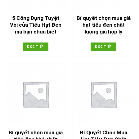
5 Công Dụng Tuyệt
Bí quyết chọn mua giá
Vời của Tiêu Hạt Đen
hạt tiêu đen chất
mà bạn chưa biết
lượng giá hợp lý
ĐỌC TIẾP
ĐỌC TIẾP
Bí quyết chọn mua giá
Bí Quyết Chọn Mua