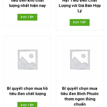
tiêu đen khô chất
Hạt Tiêu Đen Chất
lượng nhất hiện nay
Lượng với Giá Bán Hợp
Lý
ĐỌC TIẾP
ĐỌC TIẾP
Bí quyết chọn mua hồ
Bí quyết chọn mua
tiêu đen chất lượng
tiêu đen Bình Phước
thơm ngon đúng
chuẩn
ĐỌC TIẾP