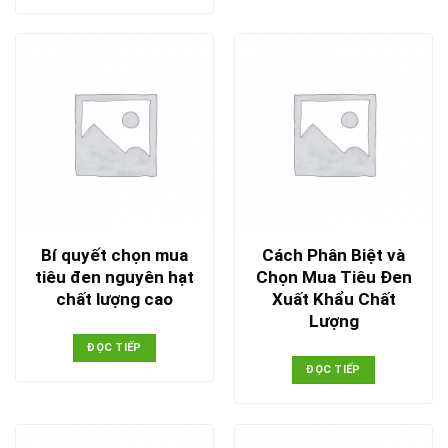
Bí quyết chọn mua
Cách Phân Biệt và
tiêu đen nguyên hạt
Chọn Mua Tiêu Đen
chất lượng cao
Xuất Khẩu Chất
Lượng
ĐỌC TIẾP
ĐỌC TIẾP