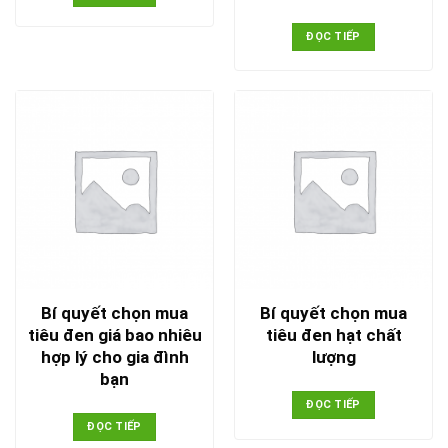
ĐỌC TIẾP
Bí quyết chọn mua
Bí quyết chọn mua
tiêu đen giá bao nhiêu
tiêu đen hạt chất
hợp lý cho gia đình
lượng
bạn
ĐỌC TIẾP
ĐỌC TIẾP