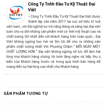
Công Ty Tnhh Đầu Tư Kỹ Thuật Đại
Việt
– Công Ty Tnhh Đầu Tư Kỹ Thuật Đại Việt được
thành lập vào năm 2017 tại cục sở hữu trí tuệ
việt nam , với đội ngũ kỹ sư trẻ năng động và sáng tạo đại việt
luôn cho ra đời những sản phẩm mới có tính mỹ thuật cao và
chất lượng tốt nhất đến với khách hàng trên toàn quốc , Đại
Việt không ngừng học hỏi và tìm tòi để cho ra những sản
phẩm chất lượng nhất Với Phương Châm ” MỖI NGÀY MỘT
CHẤT LƯỢNG HƠN ” đại việt không ngừng nổ lực để làm hài
lòng mọi khách hàng chúng tôi luôn lắng nghe và tiếp thu ý
kiến của Khách hàng trước và trong quá trình bán hàng để
mang đến sự hài lòng cao nhất cho Khách hàng.
SẢN PHẨM TƯƠNG TỰ