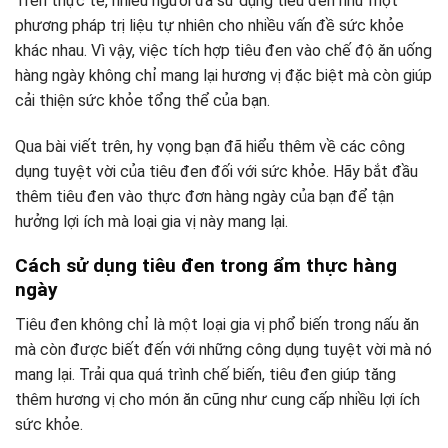
Trên thực tế, nhiều người đã sử dụng tiêu đen như một
phương pháp trị liệu tự nhiên cho nhiều vấn đề sức khỏe
khác nhau. Vì vậy, việc tích hợp tiêu đen vào chế độ ăn uống
hàng ngày không chỉ mang lại hương vị đặc biệt mà còn giúp
cải thiện sức khỏe tổng thể của bạn.
Qua bài viết trên, hy vọng bạn đã hiểu thêm về các công
dụng tuyệt vời của tiêu đen đối với sức khỏe. Hãy bắt đầu
thêm tiêu đen vào thực đơn hàng ngày của bạn để tận
hưởng lợi ích mà loại gia vị này mang lại.
Cách sử dụng tiêu đen trong ẩm thực hàng
ngày
Tiêu đen không chỉ là một loại gia vị phổ biến trong nấu ăn
mà còn được biết đến với những công dụng tuyệt vời mà nó
mang lại. Trải qua quá trình chế biến, tiêu đen giúp tăng
thêm hương vị cho món ăn cũng như cung cấp nhiều lợi ích
sức khỏe.