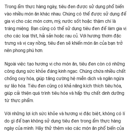
Trong ẩm thực hàng ngày, tiêu đen được sử dụng phổ biến
vào nhiều món ăn khác nhau. Chúng có thể được sử dụng để
gia vị cho các món cơm, mỳ, nước sốt hoặc thậm chí là
tráng miệng. Bạn cũng có thể sử dụng tiêu đen để làm gia vị
cho các loại thịt, hải sản hoặc rau củ. Với hương thơm đặc
trưng và vị cay nồng, tiêu đen sẽ khiến món ăn của bạn trở
nên phong phú hơn.
Ngoài việc tạo hương vị cho món ăn, tiêu đen còn có những
công dụng sức khỏe đáng kinh ngạc. Chúng chứa nhiều chất
chống oxy hóa, giúp tăng cường hệ miễn dịch và ngăn ngừa
sự lão hóa. Tiêu đen cũng có khả năng kích thích tiêu hóa,
giúp cải thiện quá trình tiêu hóa và hấp thụ chất dinh dưỡng
từ thực phẩm.
Với những lợi ích sức khỏe và hương vị đặc biệt, không có lí
do gì để bạn không sử dụng tiêu đen trong ẩm thực hàng
ngày của mình. Hãy thử thêm vào các món ăn phổ biến của