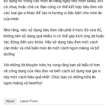
sử dụng nó trong các món ăn hàng ngày như món salad, sốt
cà chua, hoặc chả cá. Bạn cũng có thể kết hợp tiêu đen với
các loại gia vị khác để tạo ra hương vị đặc biệt cho món ăn
của mình.
Nhớ rằng, việc sử dụng tiêu đen cần phải ở mức độ vừa đủ,
không nên sử dụng quá nhiều vì có thể gây kích ứng da hoặc
tác động đến sức khỏe. Hãy sử dụng tiêu đen một cách
cân nhắc và chế biến món ăn một cách ngon miệng và bổ
dưỡng.
Với những lời khuyên trên, hy vọng rằng bạn sẽ hiểu rõ hơn
về công dụng của tiêu đen và biết cách sử dụng loại gia vị
này một cách hiệu quả nhất. Chúc bạn có những bữa ăn
ngon miệng và healthy!
About
Latest Posts