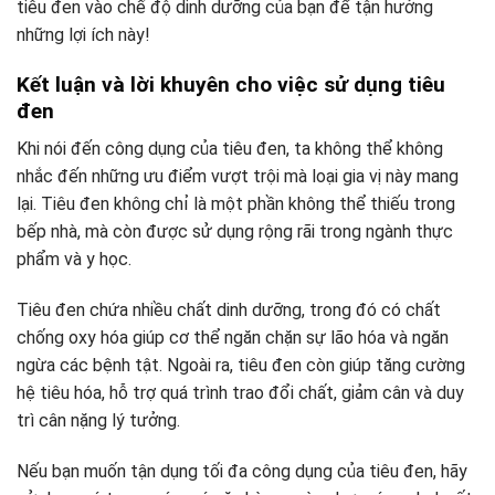
tiêu đen vào chế độ dinh dưỡng của bạn để tận hưởng
những lợi ích này!
Kết luận và lời khuyên cho việc sử dụng tiêu
đen
Khi nói đến công dụng của tiêu đen, ta không thể không
nhắc đến những ưu điểm vượt trội mà loại gia vị này mang
lại. Tiêu đen không chỉ là một phần không thể thiếu trong
bếp nhà, mà còn được sử dụng rộng rãi trong ngành thực
phẩm và y học.
Tiêu đen chứa nhiều chất dinh dưỡng, trong đó có chất
chống oxy hóa giúp cơ thể ngăn chặn sự lão hóa và ngăn
ngừa các bệnh tật. Ngoài ra, tiêu đen còn giúp tăng cường
hệ tiêu hóa, hỗ trợ quá trình trao đổi chất, giảm cân và duy
trì cân nặng lý tưởng.
Nếu bạn muốn tận dụng tối đa công dụng của tiêu đen, hãy