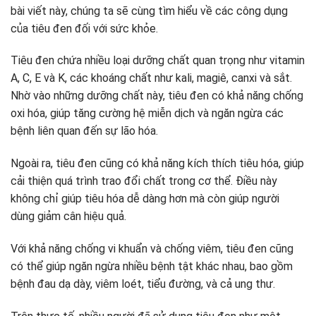
bài viết này, chúng ta sẽ cùng tìm hiểu về các công dụng
của tiêu đen đối với sức khỏe.
Tiêu đen chứa nhiều loại dưỡng chất quan trọng như vitamin
A, C, E và K, các khoáng chất như kali, magiê, canxi và sắt.
Nhờ vào những dưỡng chất này, tiêu đen có khả năng chống
oxi hóa, giúp tăng cường hệ miễn dịch và ngăn ngừa các
bệnh liên quan đến sự lão hóa.
Ngoài ra, tiêu đen cũng có khả năng kích thích tiêu hóa, giúp
cải thiện quá trình trao đổi chất trong cơ thể. Điều này
không chỉ giúp tiêu hóa dễ dàng hơn mà còn giúp người
dùng giảm cân hiệu quả.
Với khả năng chống vi khuẩn và chống viêm, tiêu đen cũng
có thể giúp ngăn ngừa nhiều bệnh tật khác nhau, bao gồm
bệnh đau dạ dày, viêm loét, tiểu đường, và cả ung thư.