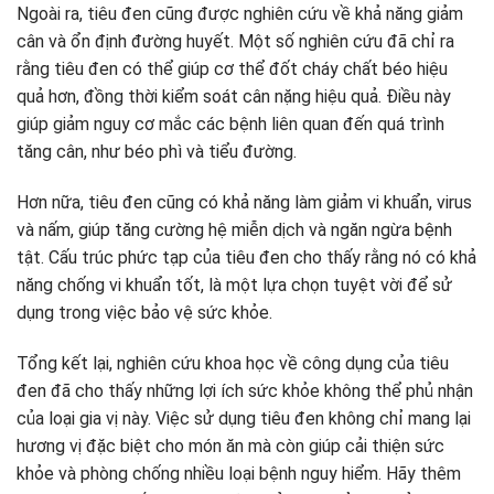
Ngoài ra, tiêu đen cũng được nghiên cứu về khả năng giảm
cân và ổn định đường huyết. Một số nghiên cứu đã chỉ ra
rằng tiêu đen có thể giúp cơ thể đốt cháy chất béo hiệu
quả hơn, đồng thời kiểm soát cân nặng hiệu quả. Điều này
giúp giảm nguy cơ mắc các bệnh liên quan đến quá trình
tăng cân, như béo phì và tiểu đường.
Hơn nữa, tiêu đen cũng có khả năng làm giảm vi khuẩn, virus
và nấm, giúp tăng cường hệ miễn dịch và ngăn ngừa bệnh
tật. Cấu trúc phức tạp của tiêu đen cho thấy rằng nó có khả
năng chống vi khuẩn tốt, là một lựa chọn tuyệt vời để sử
dụng trong việc bảo vệ sức khỏe.
Tổng kết lại, nghiên cứu khoa học về công dụng của tiêu
đen đã cho thấy những lợi ích sức khỏe không thể phủ nhận
của loại gia vị này. Việc sử dụng tiêu đen không chỉ mang lại
hương vị đặc biệt cho món ăn mà còn giúp cải thiện sức
khỏe và phòng chống nhiều loại bệnh nguy hiểm. Hãy thêm