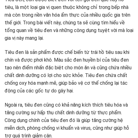
tiêu, là một loại gia vị quen thuộc không chỉ trong bếp nhà
mà còn trong nền văn hóa ẩm thực của nhiều quốc gia trên
thế giới. Trong bài viết này, chúng ta sẽ cùng tìm hiểu về
tổng quan về tiêu đen và những công dụng tuyệt vời mà loại
gia vị này mang lại.
Tiêu đen là sản phẩm được chế biến từ trái hồ tiêu sau khi
chín và được phơi khô. Màu sắc đen huyền bí của tiêu đen
tạo nên điểm nhấn đặc biệt cho món ăn và cũng chứa nhiều
chất dinh dưỡng có lợi cho sức khỏe. Tiêu đen chứa chất
chống oxy hóa mạnh mẽ, giúp bảo vệ cơ thể chống lại tác
động của các gốc tự do gây hại.
Ngoài ra, tiêu đen cũng có khả năng kích thích tiêu hóa và
tăng cường sự hấp thụ chất dinh dưỡng từ thực phẩm.
Công dụng chính của tiêu đen đó là giúp tăng cường hệ
miễn dịch, phòng chống vi khuẩn và virus, cũng như giúp hỗ
trợ quá trình giảm cân.