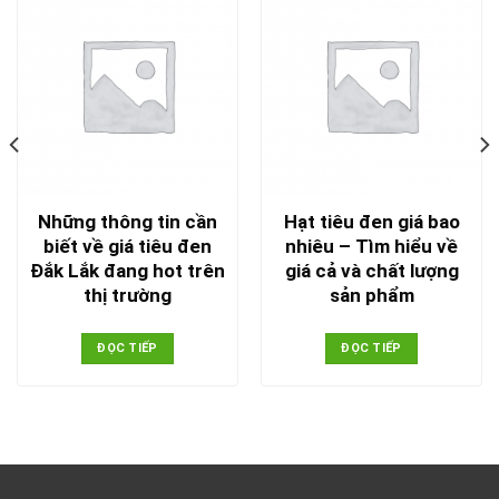
Những thông tin cần
Hạt tiêu đen giá bao
biết về giá tiêu đen
nhiêu – Tìm hiểu về
Đắk Lắk đang hot trên
giá cả và chất lượng
thị trường
sản phẩm
ĐỌC TIẾP
ĐỌC TIẾP