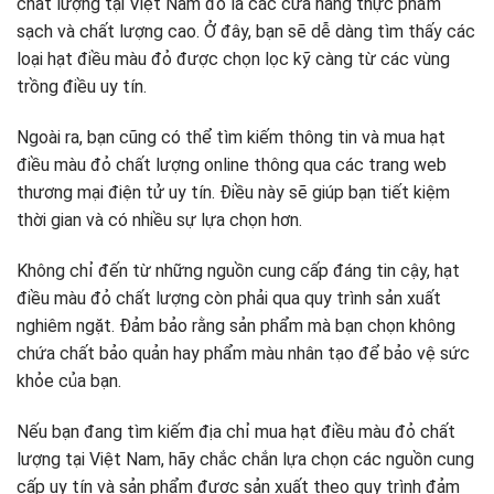
chất lượng tại Việt Nam đó là các cửa hàng thực phẩm
sạch và chất lượng cao. Ở đây, bạn sẽ dễ dàng tìm thấy các
loại hạt điều màu đỏ được chọn lọc kỹ càng từ các vùng
trồng điều uy tín.
Ngoài ra, bạn cũng có thể tìm kiếm thông tin và mua hạt
điều màu đỏ chất lượng online thông qua các trang web
thương mại điện tử uy tín. Điều này sẽ giúp bạn tiết kiệm
thời gian và có nhiều sự lựa chọn hơn.
Không chỉ đến từ những nguồn cung cấp đáng tin cậy, hạt
điều màu đỏ chất lượng còn phải qua quy trình sản xuất
nghiêm ngặt. Đảm bảo rằng sản phẩm mà bạn chọn không
chứa chất bảo quản hay phẩm màu nhân tạo để bảo vệ sức
khỏe của bạn.
Nếu bạn đang tìm kiếm địa chỉ mua hạt điều màu đỏ chất
lượng tại Việt Nam, hãy chắc chắn lựa chọn các nguồn cung
cấp uy tín và sản phẩm được sản xuất theo quy trình đảm