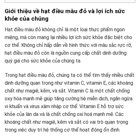
Giới thiệu về hạt điều màu đỏ và lợi ích sức
khỏe của chúng
Hạt điều màu đỏ không chỉ là một loại thực phẩm ngon
miệng, mà còn mang lại nhiều lợi ích sức khỏe đặc biệt cho
cơ thể. Không chỉ hấp dẫn về hình thức với màu sắc rực rỡ,
hạt điều màu đỏ còn là nguồn cung cấp chất dinh dưỡng
quý giá cho sức khỏe của chúng ta.
Trong hạt điều màu đỏ, chúng ta có thể tìm thấy nhiều chất
dinh dưỡng quan trọng như vitamin C, vitamin E, các khoáng
chất như magiê, kẽm, và sắt. Vitamin C là một chất chống
oxy hóa mạnh mẽ giúp tăng cường hệ miễn dịch, ngăn ngừa
vi khuẩn và virus xâm nhập cơ thể. Vitamin E hỗ trợ sức
khỏe của làn da và là chất chống oxi hoá mạnh mẽ. Các
khoáng chất như magiê, kẽm và sắt có vai trò quan trọng
trong việc duy trì hệ thống cơ thể hoạt động ổn định.