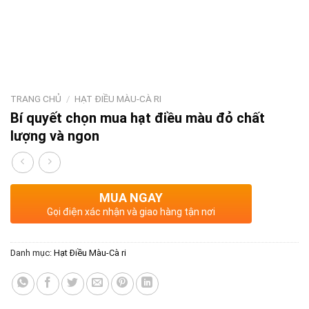
TRANG CHỦ
/
HẠT ĐIỀU MÀU-CÀ RI
Bí quyết chọn mua hạt điều màu đỏ chất
lượng và ngon
MUA NGAY
Gọi điện xác nhận và giao hàng tận nơi
Danh mục:
Hạt Điều Màu-Cà ri