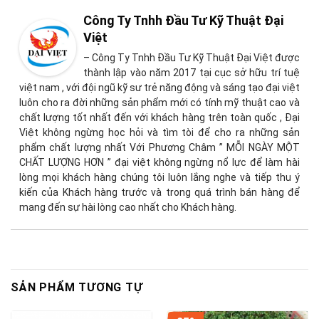
Công Ty Tnhh Đầu Tư Kỹ Thuật Đại
Việt
– Công Ty Tnhh Đầu Tư Kỹ Thuật Đại Việt được
thành lập vào năm 2017 tại cục sở hữu trí tuệ
việt nam , với đội ngũ kỹ sư trẻ năng động và sáng tạo đại việt
luôn cho ra đời những sản phẩm mới có tính mỹ thuật cao và
chất lượng tốt nhất đến với khách hàng trên toàn quốc , Đại
Việt không ngừng học hỏi và tìm tòi để cho ra những sản
phẩm chất lượng nhất Với Phương Châm ” MỖI NGÀY MỘT
CHẤT LƯỢNG HƠN ” đại việt không ngừng nổ lực để làm hài
lòng mọi khách hàng chúng tôi luôn lắng nghe và tiếp thu ý
kiến của Khách hàng trước và trong quá trình bán hàng để
mang đến sự hài lòng cao nhất cho Khách hàng.
SẢN PHẨM TƯƠNG TỰ