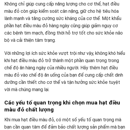
Không chỉ giúp cung cấp năng lượng cho cơ thể, hạt điều
màu đỏ còn giúp kiểm soát cân nặng, giữ cho hệ tiêu hóa
lành mạnh và tăng cường sức kháng của cơ thể. Một khẩu
phần hạt điều màu đỏ hàng ngày cũng giúp giảm nguy cơ
các bệnh tim mạch, đồng thời hỗ trợ tốt cho sức khỏe não
bộ và cải thiện tâm trạng.
Với những lợi ích sức khỏe vượt trội như vậy, không khó hiểu
khi hạt điều màu đỏ trở thành một phần quan trọng trong
chế độ ăn hàng ngày của nhiều người. Hãy thêm hạt điều
màu đỏ vào chế độ ăn uống của bạn để cung cấp chất dinh
dưỡng cần thiết cho cơ thể và tận hưởng sức khỏe tuyệt
vời mà chúng mang lại.
Các yếu tố quan trọng khi chọn mua hạt điều
màu đỏ chất lượng
Khi mua hạt điều màu đỏ, có một số yếu tố quan trọng mà
bạn cần quan tâm để đảm bảo chất lượng sản phẩm mà bạn