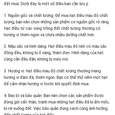
đặt mua. Dưới đây là một số điều bạn cần lưu ý:
1. Nguồn gốc và chất lượng: Để mua hạt điều màu đỏ chất
lượng, bạn nên chọn những sản phẩm có nguồn gốc rõ ràng.
Hạt điều từ các vùng trồng đất chất lượng thường có
hương vị thơm ngon và chứa nhiều dưỡng chất hơn.
2. Màu sắc và hình dáng: Hạt điều màu đỏ nên có màu sắc
đồng đều, không bị ố vàng, thâm đen. Hình dáng của hạt
cũng cần đều đặn, không bị méo mó.
3. Hương vị: Hạt điều màu đỏ chất lượng thường mang
hương vị đậm đà, thơm ngon. Bạn có thể thử nếm một hạt
để cảm nhận hương vị trước khi quyết định mua.
4. Bao bì và bảo quản: Bạn nên chọn các sản phẩm được
đóng gói cẩn thận, tránh mua những hạt điều đã bị ẩm mốc,
bị rơi xuống đất. Việc bảo quản đúng cách cũng ảnh hưởng
đến chất lượng của hạt điều.